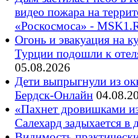
видео пожара на террит
«Роскосмоса» - MSK1.
Огонь и эвакуация на к
Турции подошли к отел
05.08.2026
Дети выпрыгнули из окн
Бердск-Онлайн
04.08.2
«Пахнет дровишками из 
Салехард задыхается в
Видимость практически 