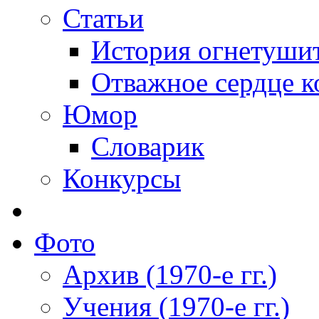
Статьи
История огнетуши
Отважное сердце к
Юмор
Словарик
Конкурсы
Фото
Архив (1970-е гг.)
Учения (1970-е гг.)