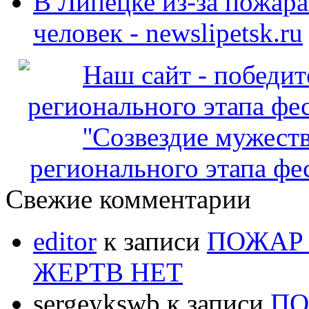
В Липецке из-за пожара
человек - newslipetsk.ru
регионального этапа фес
Свежие комментарии
editor
к записи
ПОЖАР 
ЖЕРТВ НЕТ
sergeykswb
к записи
ПО