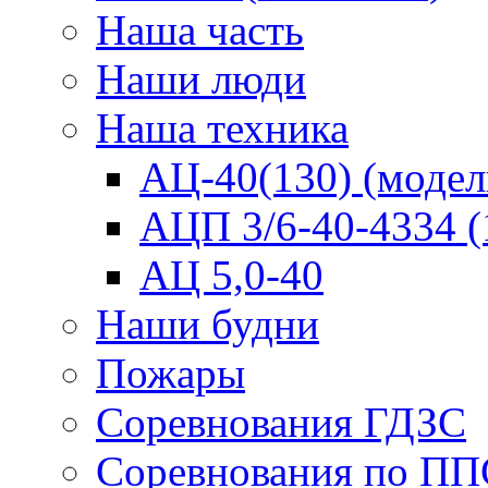
Наша часть
Наши люди
Наша техника
АЦ-40(130) (модел
АЦП 3/6-40-4334 (
АЦ 5,0-40
Наши будни
Пожары
Соревнования ГДЗС
Соревнования по ПП