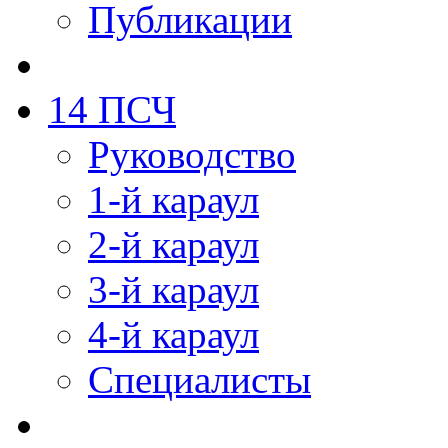
Публикации
14 ПСЧ
Руководство
1-й караул
2-й караул
3-й караул
4-й караул
Специалисты