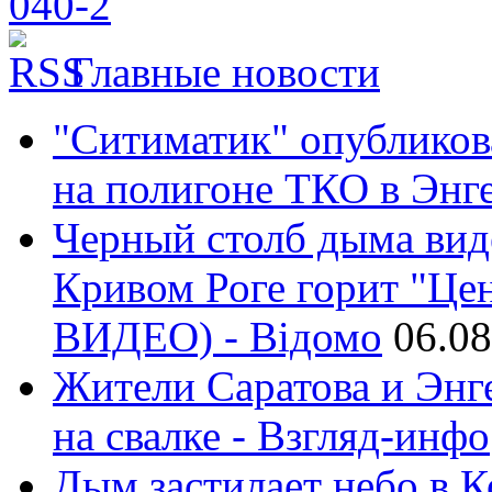
Главные новости
"Ситиматик" опубликов
на полигоне ТКО в Энге
Черный столб дыма виде
Кривом Роге горит "Ц
ВИДЕО) - Відомо
06.08
Жители Саратова и Энге
на свалке - Взгляд-инфо
Дым застилает небо в К