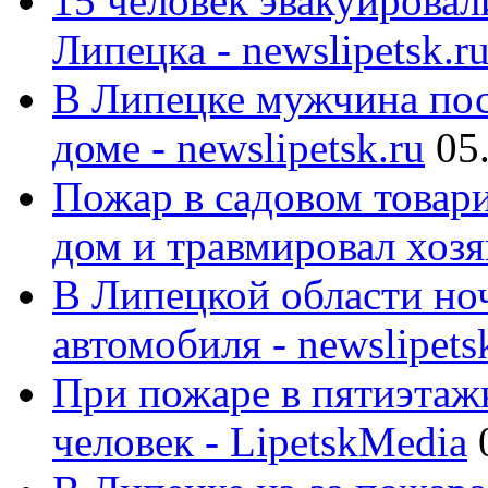
15 человек эвакуировал
Липецка - newslipetsk.r
В Липецке мужчина пос
доме - newslipetsk.ru
05
Пожар в садовом товар
дом и травмировал хозяи
В Липецкой области ноч
автомобиля - newslipets
При пожаре в пятиэтаж
человек - LipetskMedia