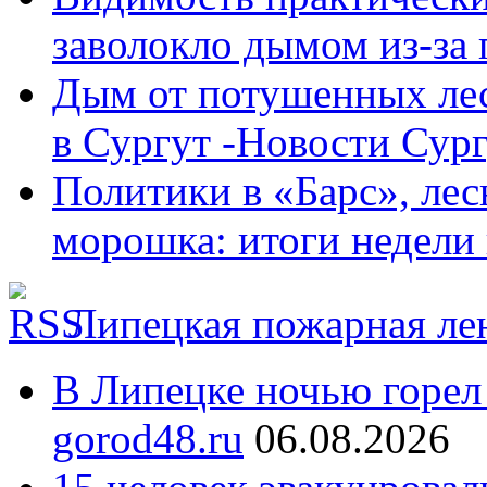
заволокло дымом из-за п
Дым от потушенных ле
в Сургут -Новости Сург
Политики в «Барс», лес
морошка: итоги недел
Липецкая пожарная ле
В Липецке ночью горел
gorod48.ru
06.08.2026