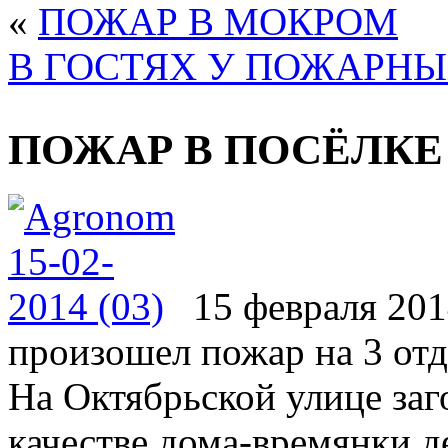
«
ПОЖАР В МОКРОМ
В ГОСТЯХ У ПОЖАРН
ПОЖАР В ПОСЁЛКЕ
15 февраля 201
произошел пожар на 3 от
На Октябрьской улице заг
качестве дома-времянки д