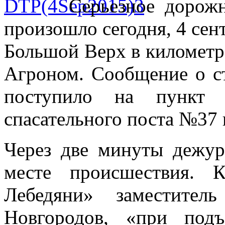
Серьезное дорожн
произошло сегодня, 4 сент
Большой Верх в километре
Агроном. Сообщение о с
поступило на пункт с
спасательного поста №37 
Через две минуты дежур
месте происшествия. 
Лебедяни» заместител
Новгородов, «при под