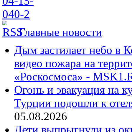
Главные новости
Дым застилает небо в К
видео пожара на террит
«Роскосмоса» - MSK1.
Огонь и эвакуация на к
Турции подошли к отел
05.08.2026
Дети выпрыгнули из окн