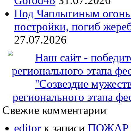
Gorod48
31.07.2026
Под Чаплыгиным огонь
постройки, погиб жеребё
27.07.2026
регионального этапа фес
Свежие комментарии
editor
к записи
ПОЖАР 