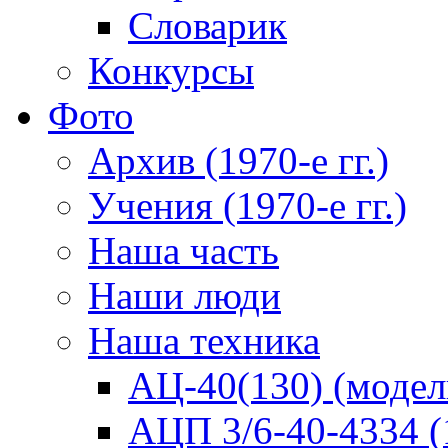
Словарик
Конкурсы
Фото
Архив (1970-е гг.)
Учения (1970-е гг.)
Наша часть
Наши люди
Наша техника
АЦ-40(130) (модел
АЦП 3/6-40-4334 (