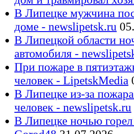
В Липецке мужчина пос
доме - newslipetsk.ru
05
В Липецкой области ноч
автомобиля - newslipets
При пожаре в пятиэтаж
человек - LipetskMedia
В Липецке из-за пожара
человек - newslipetsk.ru
В Липецке ночью горел