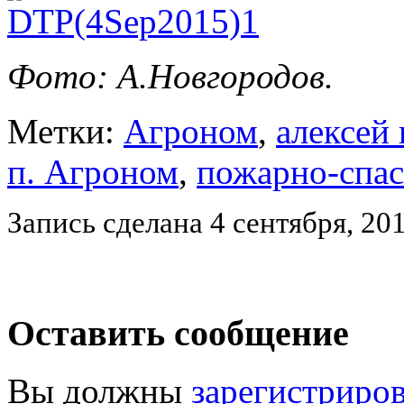
Фото: А.Новгородов.
Метки:
Агроном
,
алексей
п. Агроном
,
пожарно-спас
Запись сделана 4 сентября, 20
Оставить сообщение
Вы должны
зарегистриро