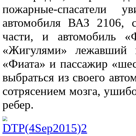
пожарные-спасатели у
автомобиля ВАЗ 2106, 
части, и автомобиль «
«Жигулями» лежавший 
«Фиата» и пассажир «шес
выбраться из своего авто
сотрясением мозга, ушиб
ребер.