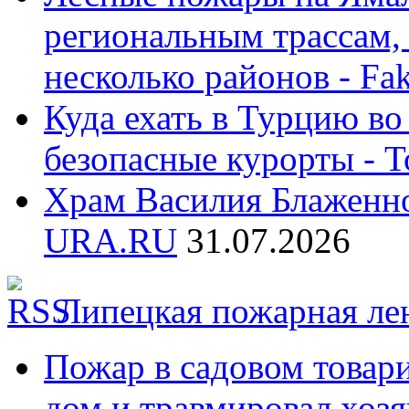
региональным трассам,
несколько районов - Fak
Куда ехать в Турцию в
безопасные курорты - 
Храм Василия Блаженно
URA.RU
31.07.2026
Липецкая пожарная ле
Пожар в садовом товар
дом и травмировал хозя