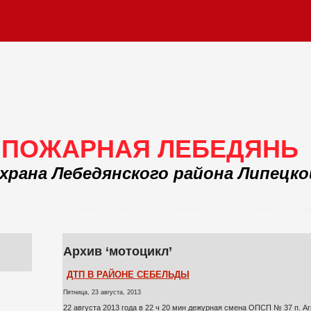
ПОЖАРНАЯ ЛЕБЕДЯНЬ
храна Лебедянского района Липецк
 ПСЧ
ПЧ УГПСС Липецкой области
Полезное
Фото
Хобби
Фору
Архив ‘мотоцикл’
ДТП В РАЙОНЕ СЕБЕЛЬДЫ
Пятница, 23 августа, 2013
22 августа 2013 года в 22 ч 20 мин дежурная смена ОПСП № 37 п. А