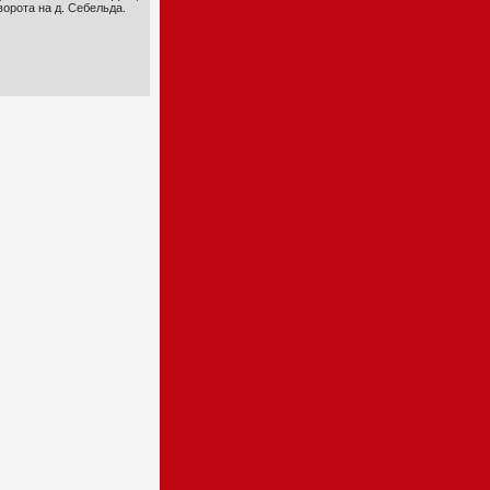
орота на д. Себельда.