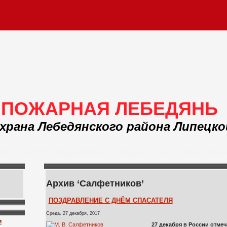
ПОЖАРНАЯ ЛЕБЕДЯНЬ
храна Лебедянского района Липецк
 ПСЧ
ПЧ УГПСС Липецкой области
Полезное
Фото
Хобби
Фору
Архив ‘Салфетников’
ПОЗДРАВЛЕНИЕ С ДНЁМ СПАСАТЕЛЯ
Среда, 27 декабря, 2017
и
27 декабря в России отмеч