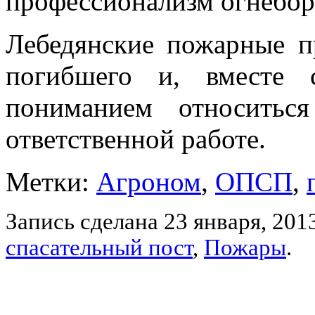
профессионализм огнебор
Лебедянские пожарные п
погибшего и, вместе 
пониманием относитьс
ответственной работе.
Метки:
Агроном
,
ОПСП
,
Запись сделана 23 января, 201
спасательный пост
,
Пожары
.