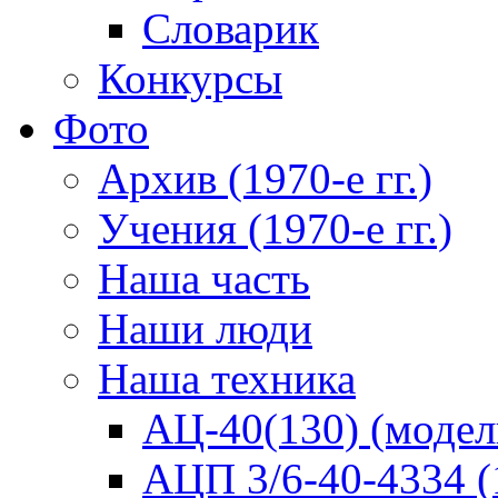
Словарик
Конкурсы
Фото
Архив (1970-е гг.)
Учения (1970-е гг.)
Наша часть
Наши люди
Наша техника
АЦ-40(130) (модел
АЦП 3/6-40-4334 (