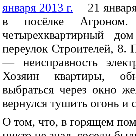
21 января
в посёлке Агроном.
четырехквартирный до
переулок Строителей, 8. 
— неисправность элек
Хозяин квартиры, обн
выбраться через окно же
вернулся тушить огонь и 
О том, что, в горящем по
никто не знал, соседи был