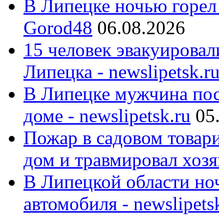
В Липецке ночью горел
Gorod48
06.08.2026
15 человек эвакуировал
Липецка - newslipetsk.r
В Липецке мужчина пос
доме - newslipetsk.ru
05
Пожар в садовом товар
дом и травмировал хозя
В Липецкой области ноч
автомобиля - newslipets