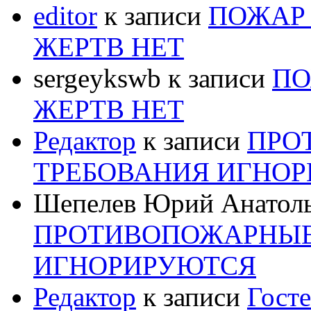
editor
к записи
ПОЖАР 
ЖЕРТВ НЕТ
sergeykswb
к записи
ПО
ЖЕРТВ НЕТ
Редактор
к записи
ПРО
ТРЕБОВАНИЯ ИГНО
Шепелев Юрий Анатол
ПРОТИВОПОЖАРНЫЕ
ИГНОРИРУЮТСЯ
Редактор
к записи
Госте