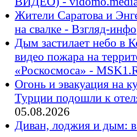
ВИДЕО) - vidomo.medi
Жители Саратова и Энге
на свалке - Взгляд-инфо
Дым застилает небо в К
видео пожара на террит
«Роскосмоса» - MSK1.
Огонь и эвакуация на к
Турции подошли к отел
05.08.2026
Диван, лоджия и дым: