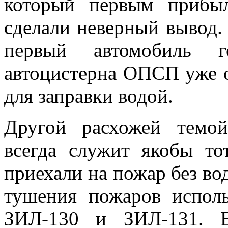
который первым прибы
сделали неверный вывод. 
первый автомобиль г
автоцистерна ОПСП уже о
для заправки водой.
Другой расхожей темой
всегда служит якобы то
приехали на пожар без во
тушения пожаров исполь
ЗИЛ-130 и ЗИЛ-131. Е