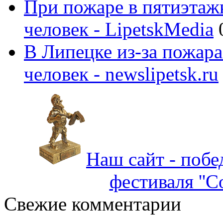
При пожаре в пятиэтаж
человек - LipetskMedia
В Липецке из-за пожара
человек - newslipetsk.ru
Наш сайт - побе
фестиваля ''С
Свежие комментарии