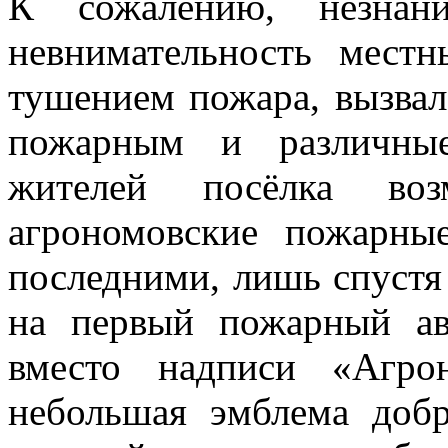
К сожалению, незнан
невнимательность мест
тушением пожара, вызвал
пожарным и различные
жителей посёлка во
агрономовские пожарны
последними, лишь спустя
на первый пожарный а
вместо надписи «Агр
небольшая эмблема доб