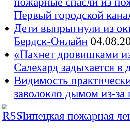
пожарные спасли из пож
Первый городской кана
Дети выпрыгнули из окн
Бердск-Онлайн
04.08.2
«Пахнет дровишками из 
Салехард задыхается в
Видимость практически 
заволокло дымом из-за п
Липецкая пожарная ле