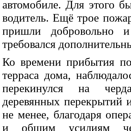
автомобиле. Для этого б
водитель. Ещё трое пожа
пришли добровольно и
требовался дополнительн
Ко времени прибытия по
терраса дома, наблюдало
перекинулся на черд
деревянных перекрытий и
не менее, благодаря оп
и общим усилиям чет