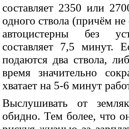
составляет 2350 или 270
одного ствола (причём не
автоцистерны без ус
составляет 7,5 минут. 
подаются два ствола, ли
время значительно сок
хватает на 5-6 минут рабо
Выслушивать от земля
обидно. Тем более, что он
рискуя жизнью за зарпла