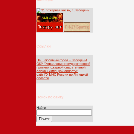
Ссылки
Наш любимый город – Лебедянь!
ОКУ “Управление государственной
противопожарной спасательной
службы Липецкой области”
сайт ГУ МЧС России по Липецкой
области
Поиск по сайту
Найти: