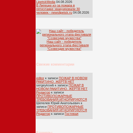
LipetskMedia
04.08.2026
В Липецке из-за пожара в
пятиэтажке эвакуировали 30
человек - newslipetsk.ru
04.08.2026
Наш сайт - победитель
регионального этапа фестиваля
''Созвездие мужества''
Свежие комментарии
editor
к записи
ПОЖАР В НОВОМ
РАКИТИНО. ЖЕРТВ НЕТ
sergeykswb
к записи
ПОЖАР В
НОВОМ РАКИТИНО. ЖЕРТВ НЕТ
Редактор
к записи
ПРОТИВОПОЖАРНЫЕ
ТРЕБОВАНИЯ ИГНОРИРУЮТСЯ
Шепелев Юрий Анатольевич
к
записи
ПРОТИВОПОЖАРНЫЕ
ТРЕБОВАНИЯ ИГНОРИРУЮТСЯ
Редактор
к записи
Гостевая
Баннеры