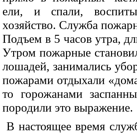
ели, и спали, воспит
хозяйство. Служба пожар
Подъем в 5 часов утра, дл
Утром пожарные становил
лошадей, занимались убо
пожарами отдыхали «дома
то горожанами заспанн
породили это выражение.
В настоящее время служб