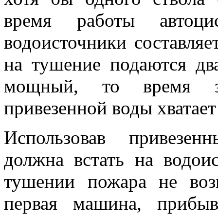
время работы автоци
водоисточники составляе
на тушение подаются два
мощный, то время зн
привезенной воды хватает
Использовав привезенн
должна встать на водои
тушении пожара не воз
первая машина, прибы