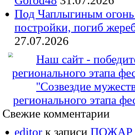
Gorod48
31.07.2026
Под Чаплыгиным огонь
постройки, погиб жеребё
27.07.2026
регионального этапа фес
Свежие комментарии
editor
к записи
ПОЖАР 