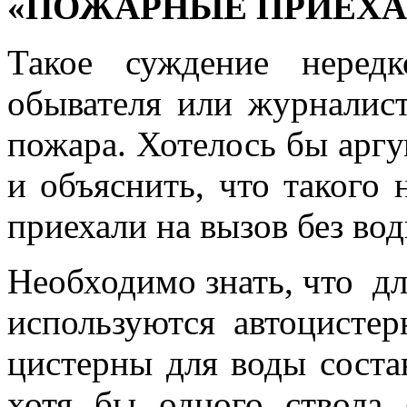
«ПОЖАРНЫЕ ПРИЕХА
Такое суждение неред
обывателя или журналист
пожара. Хотелось бы аргу
и объяснить, что такого
приехали на вызов без вод
Необходимо знать, что д
используются автоцисте
цистерны для воды соста
хотя бы одного ствола