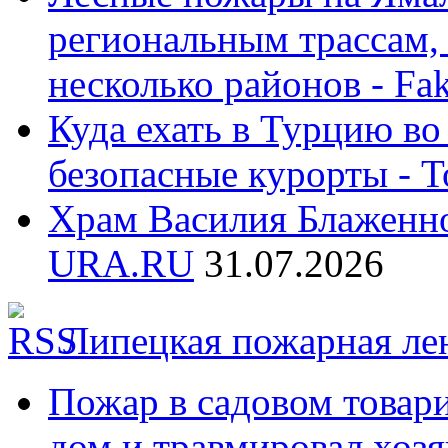
региональным трассам,
несколько районов - Fak
Куда ехать в Турцию в
безопасные курорты - 
Храм Василия Блаженно
URA.RU
31.07.2026
Липецкая пожарная ле
Пожар в садовом товар
дом и травмировал хозя