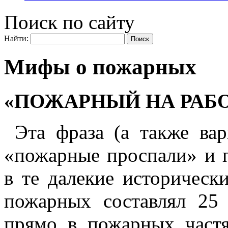
Поиск по сайту
Найти:
Мифы о пожарных
«ПОЖАРНЫЙ НА РАБО
Эта фраза (а также вар
«пожарные проспали» и п
в те далекие историческ
пожарных составлял 25
прямо в пожарных частя