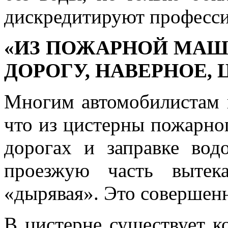
дискредитируют професси
«ИЗ ПОЖАРНОЙ МАШ
ДОРОГУ, НАВЕРНОЕ, 
Многим автомобилистам 
что из цистерны пожарно
дорогах и заправке вод
проезжую часть вытек
«дырявая». Это совершен
В цистерне существует к