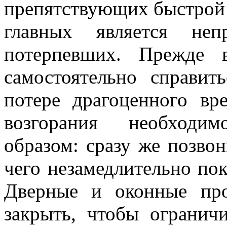
препятствующих быстрой 
главных является неп
потерпевших. Прежде 
самостоятельно справит
потере драгоценного вр
возгорания необходи
образом: сразу же позво
чего незамедлительно по
Дверные и оконные пр
закрыть, чтобы ограничи