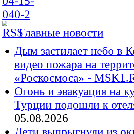
Главные новости
Дым застилает небо в К
видео пожара на террит
«Роскосмоса» - MSK1.
Огонь и эвакуация на к
Турции подошли к отел
05.08.2026
Дети выпрыгнули из окн