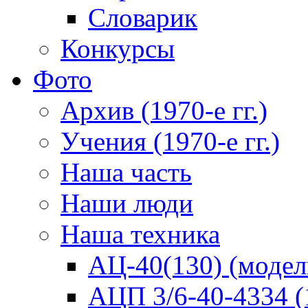
Словарик
Конкурсы
Фото
Архив (1970-е гг.)
Учения (1970-е гг.)
Наша часть
Наши люди
Наша техника
АЦ-40(130) (модел
АЦП 3/6-40-4334 (