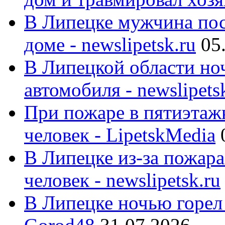
В Липецке мужчина пос
доме - newslipetsk.ru
05
В Липецкой области ноч
автомобиля - newslipets
При пожаре в пятиэтаж
человек - LipetskMedia
В Липецке из-за пожара
человек - newslipetsk.ru
В Липецке ночью горел