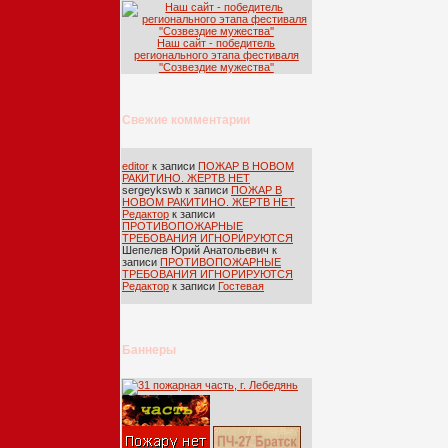
Наш сайт - победитель
регионального этапа фестиваля
''Созвездие мужества''
Свежие комментарии
editor
к записи
ПОЖАР В НОВОМ
РАКИТИНО. ЖЕРТВ НЕТ
sergeykswb
к записи
ПОЖАР В
НОВОМ РАКИТИНО. ЖЕРТВ НЕТ
Редактор
к записи
ПРОТИВОПОЖАРНЫЕ
ТРЕБОВАНИЯ ИГНОРИРУЮТСЯ
Шепелев Юрий Анатольевич
к
записи
ПРОТИВОПОЖАРНЫЕ
ТРЕБОВАНИЯ ИГНОРИРУЮТСЯ
Редактор
к записи
Гостевая
Баннеры