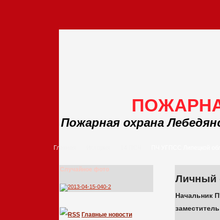
ПОЖАРНА
Пожарная охрана Лебедян
Главная
История
14 ПСЧ
ПЧ УГПСС Липецкой об
Случайное фото
Личный 
Начальник 
заместитель
Главные новости