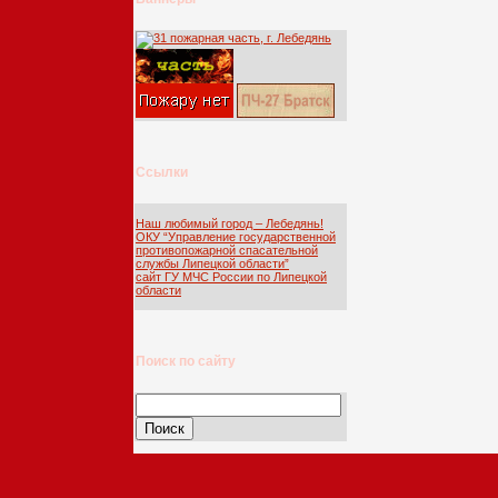
Ссылки
Наш любимый город – Лебедянь!
ОКУ “Управление государственной
противопожарной спасательной
службы Липецкой области”
сайт ГУ МЧС России по Липецкой
области
Поиск по сайту
Найти: