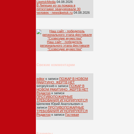
LipetskMedia
04.08.2026
В Липецке из-за пожара в
пятиэтажке эвакуировали 30
человек - newslipetsk.ru
04.08.2026
Наш сайт - победитель
регионального этапа фестиваля
''Созвездие мужества''
Свежие комментарии
editor
к записи
ПОЖАР В НОВОМ
РАКИТИНО. ЖЕРТВ НЕТ
sergeykswb
к записи
ПОЖАР В
НОВОМ РАКИТИНО. ЖЕРТВ НЕТ
Редактор
к записи
ПРОТИВОПОЖАРНЫЕ
ТРЕБОВАНИЯ ИГНОРИРУЮТСЯ
Шепелев Юрий Анатольевич
к
записи
ПРОТИВОПОЖАРНЫЕ
ТРЕБОВАНИЯ ИГНОРИРУЮТСЯ
Редактор
к записи
Гостевая
Баннеры