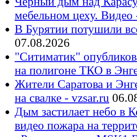
Черный дым над Карасу
мебельном цеху. Видео 
В Бурятии потушили все
07.08.2026
"Ситиматик" опубликов
на полигоне ТКО в Энге
Жители Саратова и Энге
на свалке - vzsar.ru
06.0
Дым застилает небо в К
видео пожара на террит