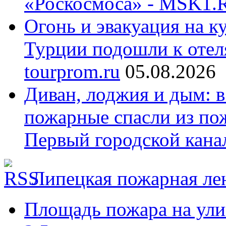
«Роскосмоса» - MSK1.
Огонь и эвакуация на к
Турции подошли к отел
tourprom.ru
05.08.2026
Диван, лоджия и дым:
пожарные спасли из пож
Первый городской кана
Липецкая пожарная ле
Площадь пожара на ули