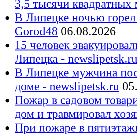
3,5 тысячи квадратных 
В Липецке ночью горел
Gorod48
06.08.2026
15 человек эвакуировал
Липецка - newslipetsk.r
В Липецке мужчина пос
доме - newslipetsk.ru
05
Пожар в садовом товар
дом и травмировал хозя
При пожаре в пятиэтаж