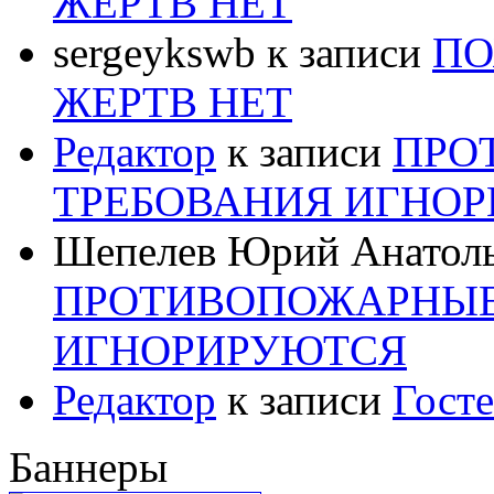
ЖЕРТВ НЕТ
sergeykswb
к записи
ПО
ЖЕРТВ НЕТ
Редактор
к записи
ПРО
ТРЕБОВАНИЯ ИГНО
Шепелев Юрий Анатол
ПРОТИВОПОЖАРНЫЕ
ИГНОРИРУЮТСЯ
Редактор
к записи
Госте
Баннеры