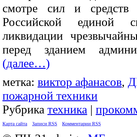
смотре сил и средств 
Российской единой с
ликвидации чрезвычайн
перед зданием админи
(далее…)
метка:
виктор афанасов
,
Д
пожарной техники
Рубрика
техника
|
прокомм
Карта сайта
Записи RSS
Комментарии RSS