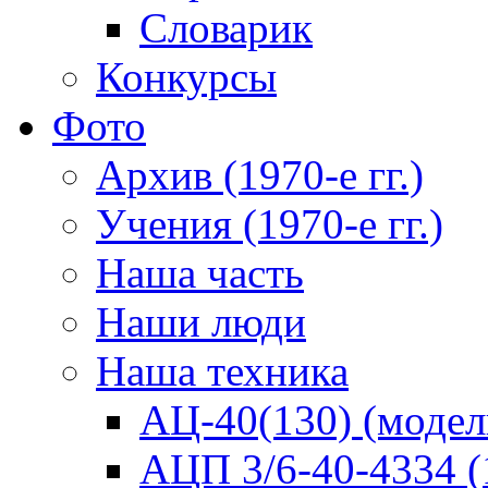
Словарик
Конкурсы
Фото
Архив (1970-е гг.)
Учения (1970-е гг.)
Наша часть
Наши люди
Наша техника
АЦ-40(130) (модел
АЦП 3/6-40-4334 (