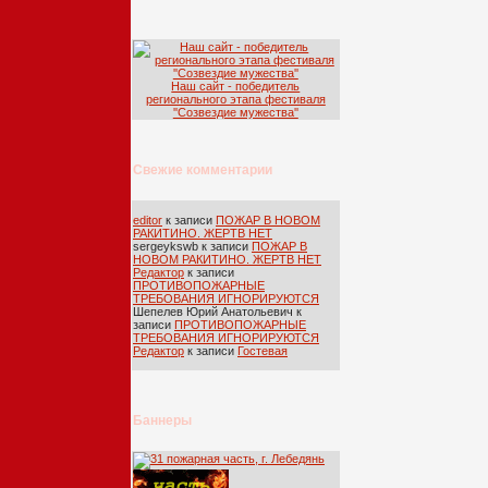
Наш сайт - победитель
регионального этапа фестиваля
''Созвездие мужества''
Свежие комментарии
editor
к записи
ПОЖАР В НОВОМ
РАКИТИНО. ЖЕРТВ НЕТ
sergeykswb
к записи
ПОЖАР В
НОВОМ РАКИТИНО. ЖЕРТВ НЕТ
Редактор
к записи
ПРОТИВОПОЖАРНЫЕ
ТРЕБОВАНИЯ ИГНОРИРУЮТСЯ
Шепелев Юрий Анатольевич
к
записи
ПРОТИВОПОЖАРНЫЕ
ТРЕБОВАНИЯ ИГНОРИРУЮТСЯ
Редактор
к записи
Гостевая
Баннеры