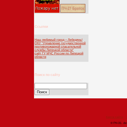
Ссылки
Наш любимый город – Лебедянь!
ОКУ “Управление государственной
противопожарной спасательной
службы Липецкой области”
сайт ГУ МЧС России по Липецкой
области
Поиск по сайту
Найти:
Карта сайта
© ПЧ-31. de