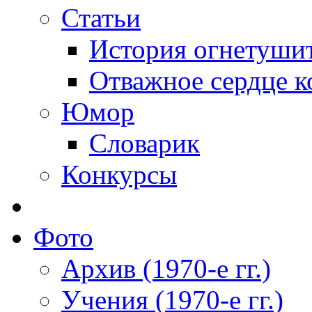
Статьи
История огнетуши
Отважное сердце к
Юмор
Словарик
Конкурсы
Фото
Архив (1970-е гг.)
Учения (1970-е гг.)