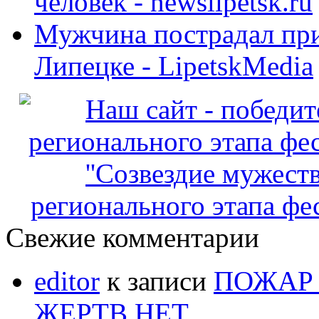
человек - newslipetsk.ru
Мужчина пострадал при
Липецке - LipetskMedia
регионального этапа фес
Свежие комментарии
editor
к записи
ПОЖАР 
ЖЕРТВ НЕТ