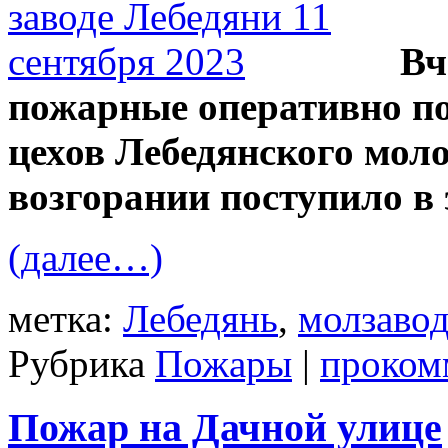
Вч
пожарные оперативно по
цехов Лебедянского моло
возгорании поступило в 
(далее…)
метка:
Лебедянь
,
молзаво
Рубрика
Пожары
|
проком
Пожар на Дачной улице