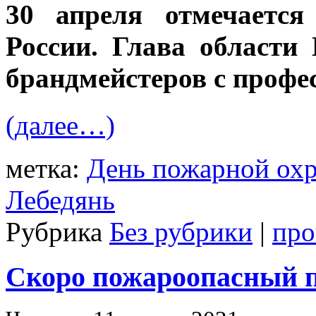
30 апреля отмечаетс
России. Глава области
брандмейстеров с профе
(далее…)
метка:
День пожарной ох
Лебедянь
Рубрика
Без рубрики
|
про
Скоро пожароопасный 