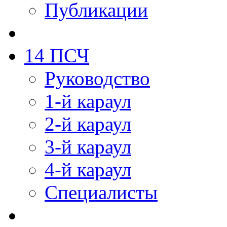
Публикации
14 ПСЧ
Руководство
1-й караул
2-й караул
3-й караул
4-й караул
Специалисты