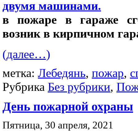
в пожаре в гараже с
возник в кирпичном гар
(далее…)
метка:
Лебедянь
,
пожар
,
с
Рубрика
Без рубрики
,
Пож
День пожарной охраны
Пятница, 30 апреля, 2021