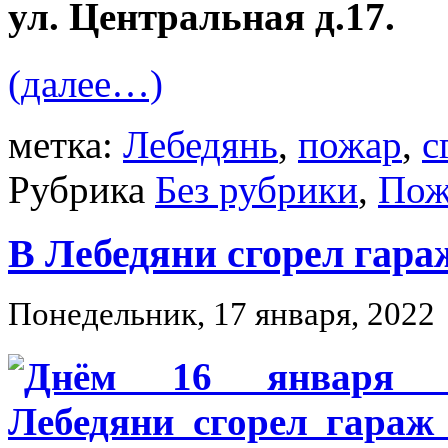
ул. Центральная д.17.
(далее…)
метка:
Лебедянь
,
пожар
,
с
Рубрика
Без рубрики
,
Пож
В Лебедяни сгорел гара
Понедельник, 17 января, 2022