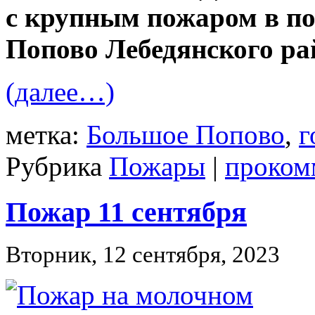
с крупным пожаром в по
Попово Лебедянского ра
(далее…)
метка:
Большое Попово
,
г
Рубрика
Пожары
|
проком
Пожар 11 сентября
Вторник, 12 сентября, 2023