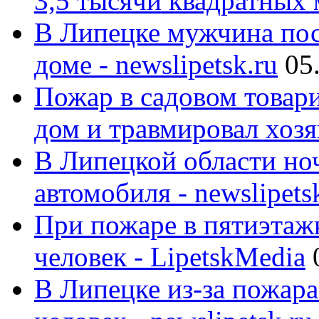
3,5 тысячи квадратных 
В Липецке мужчина пос
доме - newslipetsk.ru
05
Пожар в садовом товар
дом и травмировал хозя
В Липецкой области ноч
автомобиля - newslipets
При пожаре в пятиэтаж
человек - LipetskMedia
В Липецке из-за пожара