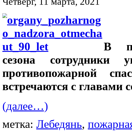
Четверг, 11 марта, 2021
В пр
сезона сотрудники уп
противопожарной спа
встречаются с главами с
(далее…)
метка:
Лебедянь
,
пожарная