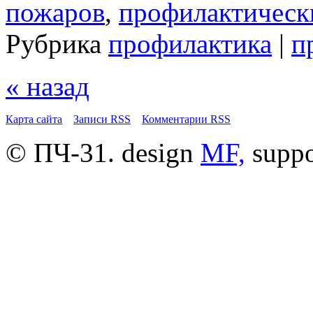
пожаров
,
профилактическ
Рубрика
профилактика
|
п
« назад
Карта сайта
Записи RSS
Комментарии RSS
© ПЧ-31. design
MF,
supp