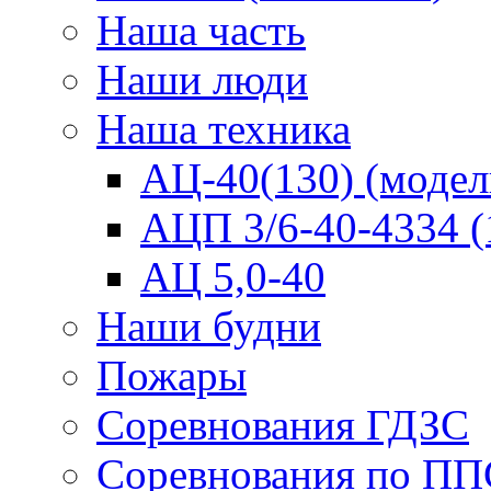
Наша часть
Наши люди
Наша техника
АЦ-40(130) (модел
АЦП 3/6-40-4334 (
АЦ 5,0-40
Наши будни
Пожары
Соревнования ГДЗС
Соревнования по ПП