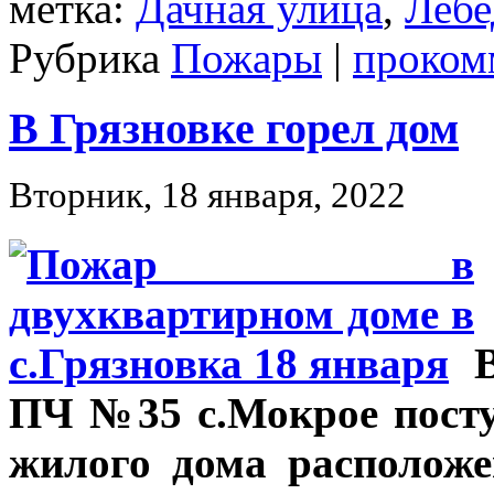
метка:
Дачная улица
,
Лебе
Рубрика
Пожары
|
проком
В Грязновке горел дом
Вторник, 18 января, 2022
ПЧ №35 с.Мокрое посту
жилого дома расположе