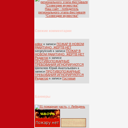
Наш сайт - победитель
регионального этапа фестиваля
''Созвездие мужества''
Свежие комментарии
editor
к записи
ПОЖАР В НОВОМ
РАКИТИНО. ЖЕРТВ НЕТ
sergeykswb
к записи
ПОЖАР В
НОВОМ РАКИТИНО. ЖЕРТВ НЕТ
Редактор
к записи
ПРОТИВОПОЖАРНЫЕ
ТРЕБОВАНИЯ ИГНОРИРУЮТСЯ
Шепелев Юрий Анатольевич
к
записи
ПРОТИВОПОЖАРНЫЕ
ТРЕБОВАНИЯ ИГНОРИРУЮТСЯ
Редактор
к записи
Гостевая
Баннеры