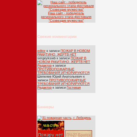
Наш сайт - победитель
регионального этапа фестиваля
''Созвездие мужества''
Свежие комментарии
editor
к записи
ПОЖАР В НОВОМ
РАКИТИНО. ЖЕРТВ НЕТ
sergeykswb
к записи
ПОЖАР В
НОВОМ РАКИТИНО. ЖЕРТВ НЕТ
Редактор
к записи
ПРОТИВОПОЖАРНЫЕ
ТРЕБОВАНИЯ ИГНОРИРУЮТСЯ
Шепелев Юрий Анатольевич
к
записи
ПРОТИВОПОЖАРНЫЕ
ТРЕБОВАНИЯ ИГНОРИРУЮТСЯ
Редактор
к записи
Гостевая
Баннеры