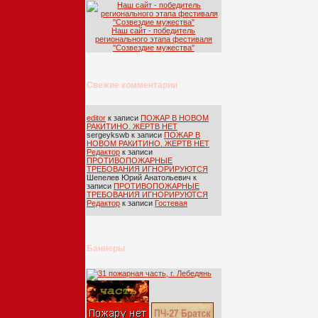
Наш сайт - победитель
регионального этапа фестиваля
''Созвездие мужества''
Свежие комментарии
editor
к записи
ПОЖАР В НОВОМ
РАКИТИНО. ЖЕРТВ НЕТ
sergeykswb
к записи
ПОЖАР В
НОВОМ РАКИТИНО. ЖЕРТВ НЕТ
Редактор
к записи
ПРОТИВОПОЖАРНЫЕ
ТРЕБОВАНИЯ ИГНОРИРУЮТСЯ
Шепелев Юрий Анатольевич
к
записи
ПРОТИВОПОЖАРНЫЕ
ТРЕБОВАНИЯ ИГНОРИРУЮТСЯ
Редактор
к записи
Гостевая
Баннеры