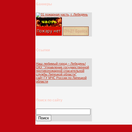
Баннеры
Ссылки
Наш любимый город – Лебедянь!
ОКУ “Управление государственной
противопожарной спасательной
службы Липецкой области”
сайт ГУ МЧС России по Липецкой
области
Поиск по сайту
Найти: