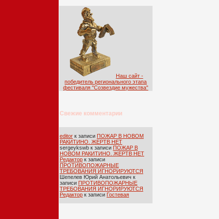
Наш сайт -
победитель регионального этапа
фестиваля ''Созвездие мужества''
Свежие комментарии
editor
к записи
ПОЖАР В НОВОМ
РАКИТИНО. ЖЕРТВ НЕТ
sergeykswb
к записи
ПОЖАР В
НОВОМ РАКИТИНО. ЖЕРТВ НЕТ
Редактор
к записи
ПРОТИВОПОЖАРНЫЕ
ТРЕБОВАНИЯ ИГНОРИРУЮТСЯ
Шепелев Юрий Анатольевич
к
записи
ПРОТИВОПОЖАРНЫЕ
ТРЕБОВАНИЯ ИГНОРИРУЮТСЯ
Редактор
к записи
Гостевая