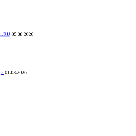
K1.RU
05.08.2026
ia
01.08.2026