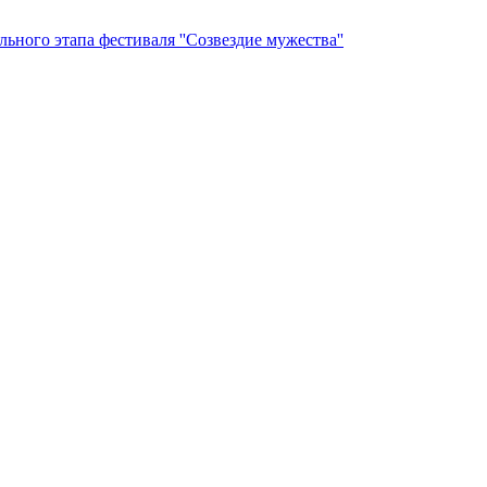
ьного этапа фестиваля ''Созвездие мужества''