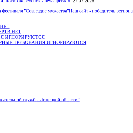
 погиб жеребёнок - newslipetsk.ru
27.07.2026
Наш сайт - победитель регионал
 НЕТ
ЕРТВ НЕТ
Я ИГНОРИРУЮТСЯ
НЫЕ ТРЕБОВАНИЯ ИГНОРИРУЮТСЯ
асательной службы Липецкой области”