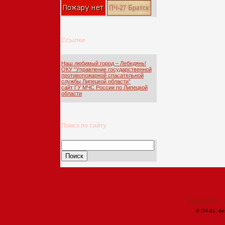
Ссылки
Наш любимый город – Лебедянь!
ОКУ “Управление государственной
противопожарной спасательной
службы Липецкой области”
сайт ГУ МЧС России по Липецкой
области
Поиск по сайту
Найти:
Карта сайта
© ПЧ-31. de