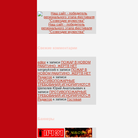
Наш сайт - победитель
регионального этапа фестиваля
''Созвездие мужества''
Свежие комментарии
editor
к записи
ПОЖАР В НОВОМ
РАКИТИНО. ЖЕРТВ НЕТ
sergeykswb
к записи
ПОЖАР В
НОВОМ РАКИТИНО. ЖЕРТВ НЕТ
Редактор
к записи
ПРОТИВОПОЖАРНЫЕ
ТРЕБОВАНИЯ ИГНОРИРУЮТСЯ
Шепелев Юрий Анатольевич
к
записи
ПРОТИВОПОЖАРНЫЕ
ТРЕБОВАНИЯ ИГНОРИРУЮТСЯ
Редактор
к записи
Гостевая
Баннеры