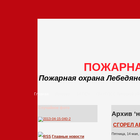
ПОЖАРНА
Пожарная охрана Лебедян
Главная
История
14 ПСЧ
ПЧ УГПСС Липецкой об
Случайное фото
Архив ‘
СГОРЕЛ 
Пятница, 14 мая,
Главные новости