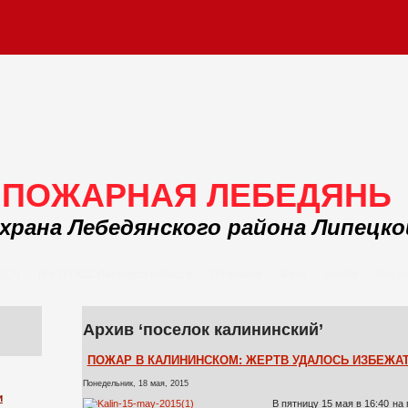
ПОЖАРНАЯ ЛЕБЕДЯНЬ
храна Лебедянского района Липецк
 ПСЧ
ПЧ УГПСС Липецкой области
Полезное
Фото
Хобби
Фору
Архив ‘поселок калининский’
ПОЖАР В КАЛИНИНСКОМ: ЖЕРТВ УДАЛОСЬ ИЗБЕЖА
Понедельник, 18 мая, 2015
и
В пятницу 15 мая в 16:40 на