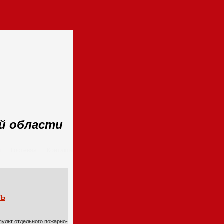
ой области
м
Гостевая
Контакты
ТЬ
 пульт отдельного пожарно-