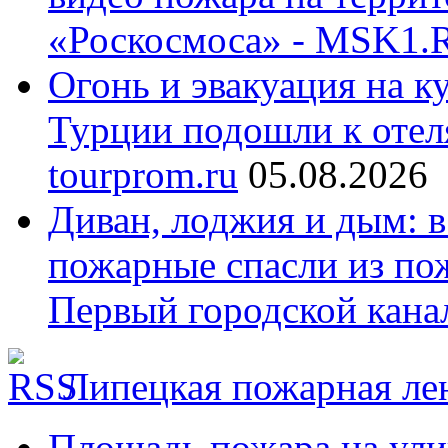
«Роскосмоса» - MSK1.
Огонь и эвакуация на к
Турции подошли к отел
tourprom.ru
05.08.2026
Диван, лоджия и дым:
пожарные спасли из пож
Первый городской кана
Липецкая пожарная ле
Площадь пожара на ули