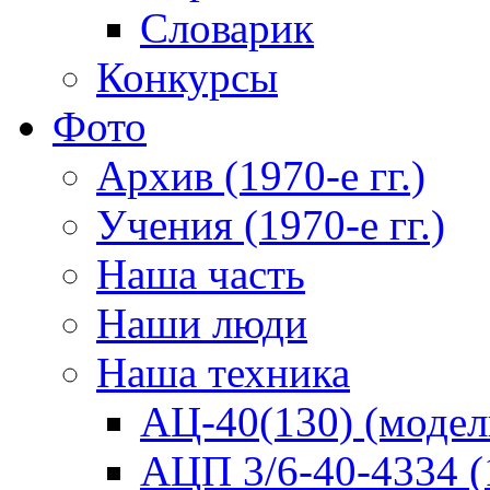
Словарик
Конкурсы
Фото
Архив (1970-е гг.)
Учения (1970-е гг.)
Наша часть
Наши люди
Наша техника
АЦ-40(130) (модел
АЦП 3/6-40-4334 (