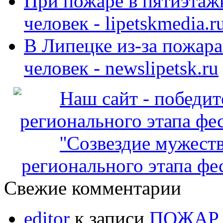
При пожаре в пятиэтаж
человек - lipetskmedia.r
В Липецке из-за пожара
человек - newslipetsk.ru
регионального этапа фес
Свежие комментарии
editor
к записи
ПОЖАР 