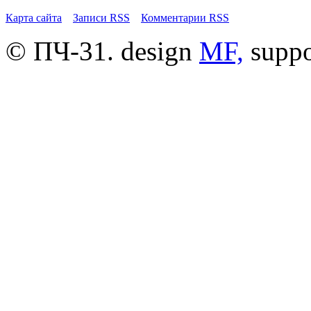
Карта сайта
Записи RSS
Комментарии RSS
© ПЧ-31. design
MF,
supp