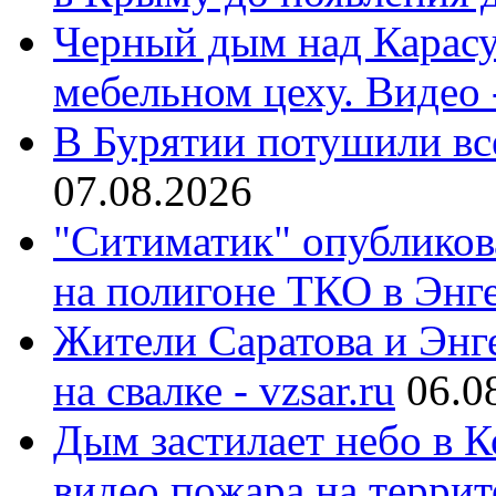
Черный дым над Карасу
мебельном цеху. Видео 
В Бурятии потушили все
07.08.2026
"Ситиматик" опубликов
на полигоне ТКО в Энге
Жители Саратова и Энге
на свалке - vzsar.ru
06.0
Дым застилает небо в К
видео пожара на террит