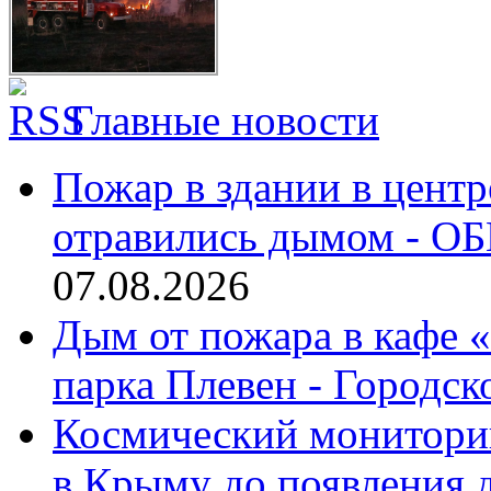
Главные новости
Пожар в здании в центр
отравились дымом - ОБ
07.08.2026
Дым от пожара в кафе 
парка Плевен - Городск
Космический монитори
в Крыму до появления 