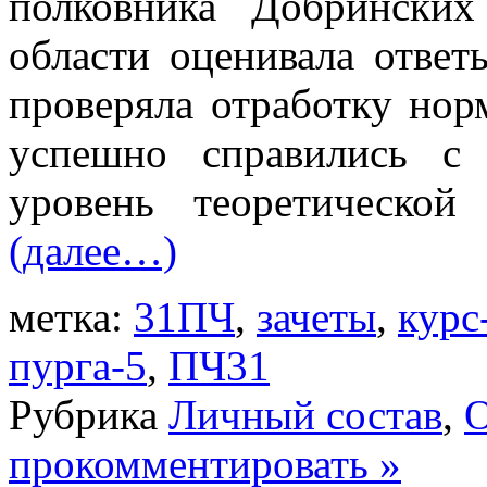
полковника Добринск
области оценивала ответ
проверяла отработку нор
успешно справились с 
уровень теоретической
(далее…)
метка:
31ПЧ
,
зачеты
,
курс
пурга-5
,
ПЧ31
Рубрика
Личный состав
,
О
прокомментировать »