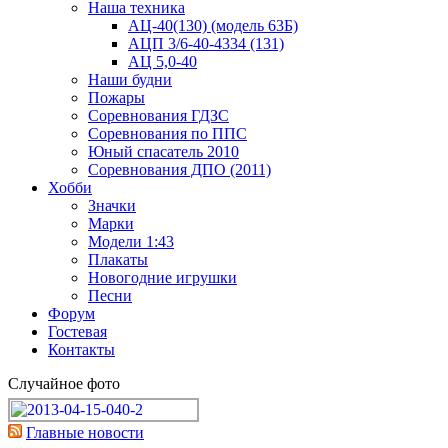
Наша техника
АЦ-40(130) (модель 63Б)
АЦП 3/6-40-4334 (131)
АЦ 5,0-40
Наши будни
Пожары
Соревнования ГДЗС
Соревнования по ППС
Юный спасатель 2010
Соревнования ДПО (2011)
Хобби
Значки
Марки
Модели 1:43
Плакаты
Новогодние игрушки
Песни
Форум
Гостевая
Контакты
Случайное фото
Главные новости