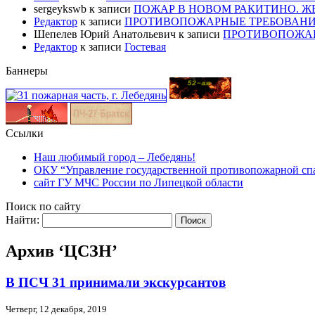
sergeykswb
к записи
ПОЖАР В НОВОМ РАКИТИНО. Ж
Редактор
к записи
ПРОТИВОПОЖАРНЫЕ ТРЕБОВАНИ
Шепелев Юрий Анатольевич
к записи
ПРОТИВОПОЖАР
Редактор
к записи
Гостевая
Баннеры
Ссылки
Наш любимый город – Лебедянь!
ОКУ “Управление государственной противопожарной сп
сайт ГУ МЧС России по Липецкой области
Поиск по сайту
Найти:
Архив ‘ЦСЗН’
В ПСЧ 31 принимали экскурсантов
Четверг, 12 декабря, 2019