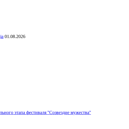
ia
01.08.2026
ьного этапа фестиваля ''Созвездие мужества''