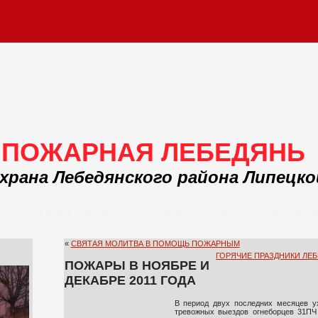
ПОЖАРНАЯ ЛЕБЕДЯНЬ
храна Лебедянского района Липецк
 ПСЧ
ПЧ УГПСС Липецкой области
Полезное
Фото
Хобби
Фору
«
СВЯТАЯ МОЛИТВА В ПОМОЩЬ ПОЖАРНЫМ
ГОРЯЧИЕ ПРАЗДНИКИ ЛЕ
ПОЖАРЫ В НОЯБРЕ И
ДЕКАБРЕ 2011 ГОДА
В период двух последних месяцев ух
тревожных выездов огнеборцев 31ПЧ