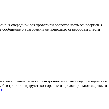
она, в очередной раз проверили боеготовность огнеборцев 31
ее сообщение о возгорании не позволило огнеборцам спасти
на завершение теплого пожароопасного периода, лебедянским
а, быстро ликвидируют возгорание и предотвращают жертвы и
…)