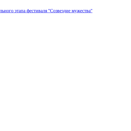
ьного этапа фестиваля ''Созвездие мужества''