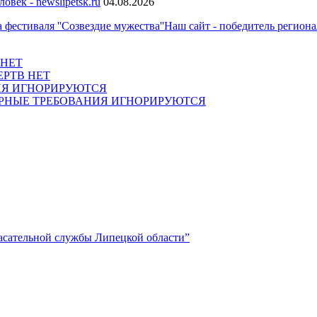
век - newslipetsk.ru
04.08.2026
Наш сайт - победитель регионал
 НЕТ
ЕРТВ НЕТ
Я ИГНОРИРУЮТСЯ
НЫЕ ТРЕБОВАНИЯ ИГНОРИРУЮТСЯ
асательной службы Липецкой области”