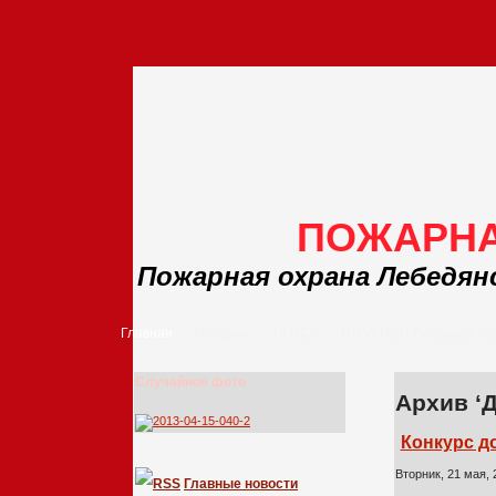
ПОЖАРНА
Пожарная охрана Лебедян
Главная
История
14 ПСЧ
ПЧ УГПСС Липецкой об
Случайное фото
Архив ‘
Конкурс д
Вторник, 21 мая, 
Главные новости