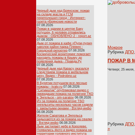
Черный дым над Брянском: пожар
на складе масла и ГСМ
переполошил город - Интернет-
газета «Брянские новости
07.08.2026
Пожар в здании в центре Баку
потушен, 6 человек отравились
дымом - ОБНОВЛЕНО-2 - report.az
07.08.2026
Дым от пожара в кафе «Пури-пури»
заволок район парка Плевен -
Мокрое
Городской репортер
07.08.2026
Рубрика
ДПО
Космический мониторинг помогает
находить пожары в Крыму до
ПОЖАР В 
появления дыма - Правда.Ру
07.08.2026
Черный дым над Карасу оказался
Четверг, 25 июля,
следствием пожара в мебельном
цеху. Видео - Podrobno.uz
07.08.2026
В Бурятии потушили все лесные
пожары - tvatv.ru
07.08.2026
"Ситиматик" опубликовал видео с
ликвидации пожара на полигоне ТКО
в Энгельсе - om-saratov
06.08.2026
Из-за пожара на полигоне ТБО
энгельситы несколько часов сидели
с закрытыми окнами - Взгляд-инфо
06.08.2026
Жители Саратова и Энгельса
задыхаются из-за пожара на свалке
- Взгляд-инфо
06.08.2026
Рубрика
ДПО
Дым застилает небо в Королеве.
»
Появились фото и видео пожара на
территории головного института