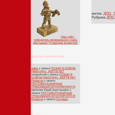
метка:
ДПО
,
Рубрика
ДПО
Наш сайт -
победитель регионального этапа
фестиваля ''Созвездие мужества''
Свежие комментарии
editor
к записи
ПОЖАР В НОВОМ
РАКИТИНО. ЖЕРТВ НЕТ
sergeykswb
к записи
ПОЖАР В
НОВОМ РАКИТИНО. ЖЕРТВ НЕТ
Редактор
к записи
ПРОТИВОПОЖАРНЫЕ
ТРЕБОВАНИЯ ИГНОРИРУЮТСЯ
Шепелев Юрий Анатольевич
к
записи
ПРОТИВОПОЖАРНЫЕ
ТРЕБОВАНИЯ ИГНОРИРУЮТСЯ
Редактор
к записи
Гостевая