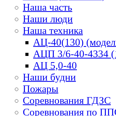
Наша часть
Наши люди
Наша техника
АЦ-40(130) (модел
АЦП 3/6-40-4334 (
АЦ 5,0-40
Наши будни
Пожары
Соревнования ГДЗС
Соревнования по ПП