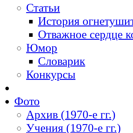
Статьи
История огнетуши
Отважное сердце к
Юмор
Словарик
Конкурсы
Фото
Архив (1970-е гг.)
Учения (1970-е гг.)