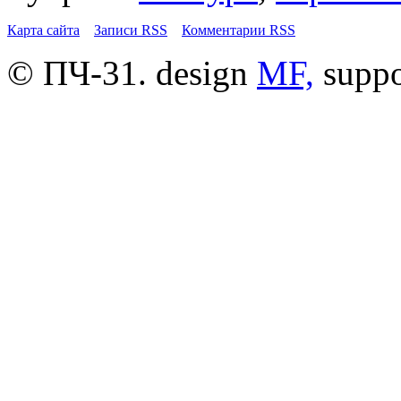
Карта сайта
Записи RSS
Комментарии RSS
© ПЧ-31. design
MF,
supp