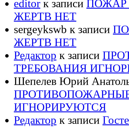
editor
к записи
ПОЖАР 
ЖЕРТВ НЕТ
sergeykswb
к записи
ПО
ЖЕРТВ НЕТ
Редактор
к записи
ПРО
ТРЕБОВАНИЯ ИГНО
Шепелев Юрий Анатол
ПРОТИВОПОЖАРНЫЕ
ИГНОРИРУЮТСЯ
Редактор
к записи
Госте