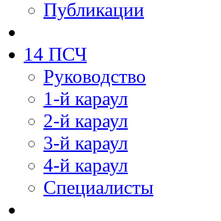
Публикации
14 ПСЧ
Руководство
1-й караул
2-й караул
3-й караул
4-й караул
Специалисты