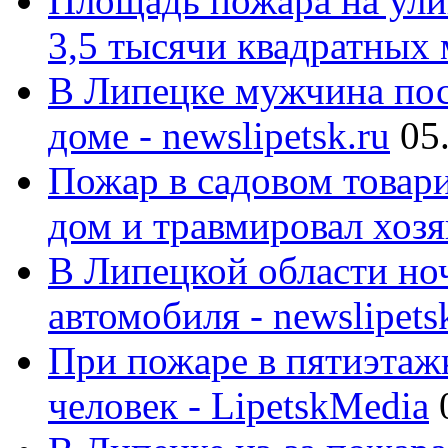
Площадь пожара на ули
3,5 тысячи квадратных 
В Липецке мужчина пос
доме - newslipetsk.ru
05
Пожар в садовом товар
дом и травмировал хозя
В Липецкой области ноч
автомобиля - newslipets
При пожаре в пятиэтаж
человек - LipetskMedia