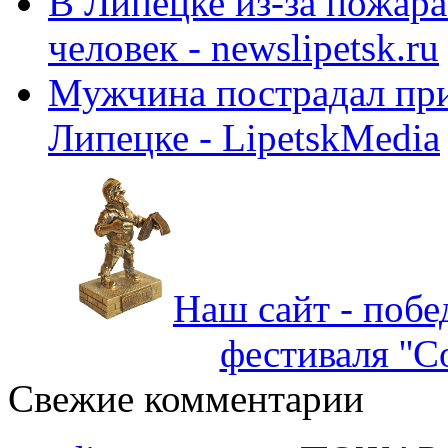
В Липецке из-за пожара
человек - newslipetsk.ru
Мужчина пострадал при
Липецке - LipetskMedia
Наш сайт - побе
фестиваля ''С
Свежие комментарии