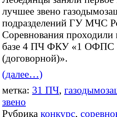
лучшее звено газодымоза
подразделений ГУ МЧС Ро
Соревнования проходили в
базе 4 ПЧ ФКУ «1 ОФПС 
(договорной)».
(далее…)
метка:
31 ПЧ
,
газодымоза
звено
Рубрика
конкурс
,
соревно