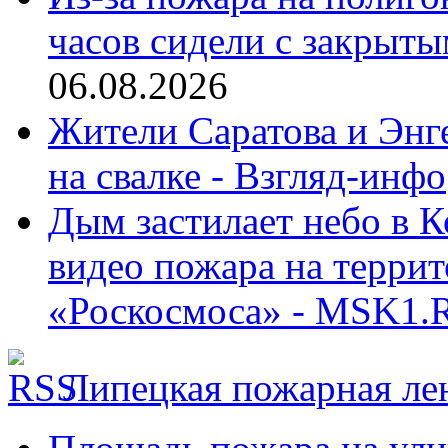
часов сидели с закрыты
06.08.2026
Жители Саратова и Энге
на свалке - Взгляд-инфо
Дым застилает небо в К
видео пожара на террит
«Роскосмоса» - MSK1.
Липецкая пожарная ле